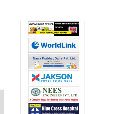
Next
Next